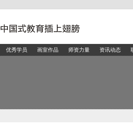
优秀学员
画室作品
师资力量
资讯动态