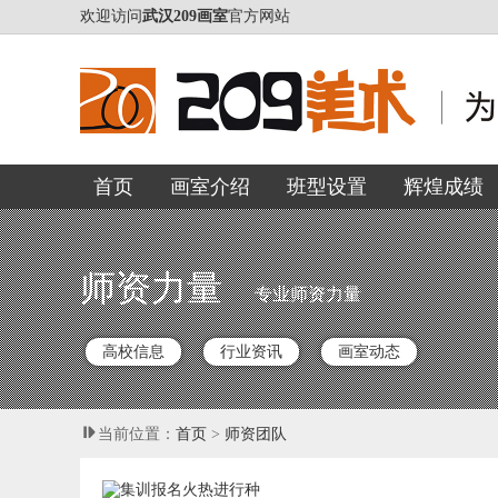
欢迎访问
武汉209画室
官方网站
首页
画室介绍
班型设置
辉煌成绩
师资力量
专业师资力量
高校信息
行业资讯
画室动态
当前位置：
首页
>
师资团队