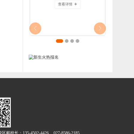
查看详情
Next
Prev
的精彩（500
术学院
光的孩子，
前曾在多家美
，最终认可
理的模式，
子商量后选
校长：135-4502-4426 027-8586-2185