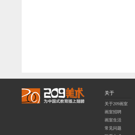
关于
关于209画室
画室招聘
画室生活
常见问题