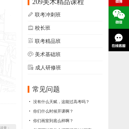
209美术精品课程
联考冲刺班
校长班
联考精品班
美术基础班
成人研修班
常见问题
没有什么天赋，这能过高考吗？
你们什么时候开课啊？
你们画室到底么样啊？
读量：