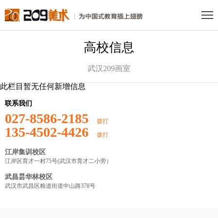
高校信息
武汉209画室
此栏目暂无任何新增信息
联系我们
027-8586-2185
拨打
135-4502-4426
拨打
江岸集训校区
江岸区育才一村75号(武汉市育才二小旁）
武昌昙华林校区
武汉市武昌区粮道街道中山路378号