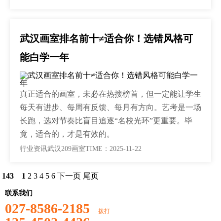
武汉画室排名前十≠适合你！选错风格可
能白学一年
真正适合的画室，未必在热搜榜首，但一定能让学生
每天有进步、每周有反馈、每月有方向。艺考是一场
长跑，选对节奏比盲目追逐“名校光环”更重要。毕
竟，适合的，才是有效的。
行业资讯
武汉209画室
TIME：2025-11-22
143
1
2
3
4
5
6
下一页
尾页
联系我们
027-8586-2185
拨打