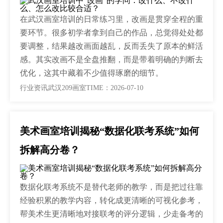
在武汉画室培训的日常练习里，改画是贯穿全程的重
要环节。很多初学者拿到自己的作品，总觉得处处都
要调整，结果越改画面越乱，反而丢失了原本的鲜活
感。其实改画不是全盘推翻，而是带着明确的判断去
优化，这其中藏着不少值得琢磨的细节。
行业资讯
武汉209画室
TIME：2026-07-10
美术画室培训揭秘“数据化联考系统”如何
拆解高分卷？
数据化联考系统不是替代老师的教学，而是把过往靠
经验积累的教学内容，转化成更清晰的可视化参考，
帮美术生更清晰地对接联考的评分逻辑，少走备考的