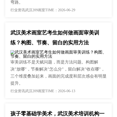
弯路。
行业资讯
武汉209画室
TIME：2026-06-29
武汉美术画室艺考生如何做画面审美训
练？构图、节奏、留白的实用方法
审美训练不是天赋问题，而是方法问题。构图解
决"放哪"，节奏解决"怎么分"，留白解决"收在哪"，
三个维度叠加起来，画面的完成度和层次感会有明显
提升。
行业资讯
武汉209画室
TIME：2026-06-13
孩子零基础学美术，武汉美术培训机构一