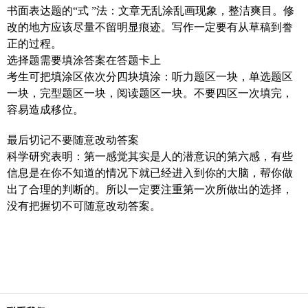
书面表达题的“式 ”法：文章无乱涂乱画现象，整洁爽目。修
改的地方应该尽量不留明显痕迹。写作一定要有从草稿到誊
正的过程。
选择题需要填涂答案在答题卡上
考生可把填涂区依次分四块填涂：听力题区一块，单选题区
一块，完型题区一块，阅读题区一块。不要四区一次填完，
容易造成移位。
最后切记不要随意改动答案
科学研究表明：第一感觉其实是人的潜意识的第六感，有些
信息是在你不知道的情况下就已经进入到你的大脑，帮你做
出了合理的判断的。所以一定要注重第一次所做出的选择，
没有把握切不可随意改动答案。