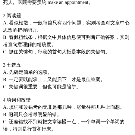
死人。医院需要预约 make an appointment。
2.阅读题
A. 看似松散，一般每篇只有四个问题，实则考查对文章中心
思想的把握能力。
B. 看似粗线条，根据文中具体信息便可判断正确答案，实则
考查句意理解的精确度。
C. 抓住关键句，每段的首句大抵是本段的关键句。
3.七选五
A. 先确定简单的选项。
B. 一定要既能承上，又能启下，才是最佳答案。
C. 关键词很重要，但也可能是陷阱。
4.填词和改错
A. 填词和改错考的无非是那几种，尽量往那几种上面想。
B. 冠词只会考最明显的错。
C. 还差错找不到就把文章读慢一点，一个单词一个单词的
读，特别是行首和行末。