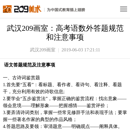
武汉209画室：高考语数外答题规范
和注意事项
武汉209画室
2019-06-03 17:21:11
语文答题规范及注意事项
一、古诗词鉴赏题
1.首先要“五看”：看标题、看作者、看诗句、看注释、看题
干，充分利用有效的诗歌信息;
2.要学会“五步鉴赏法”，掌握正确的鉴赏流程：找出意象——
领会意境——理解形象——把握感情——鉴赏评价；
3.要弄清诗词类别，掌握一些常见修辞手法和表现手法；要掌
握一些著名作家的典型的作品风格；
4.答题思路及要领：审清题意——明确观点——阐释具体。