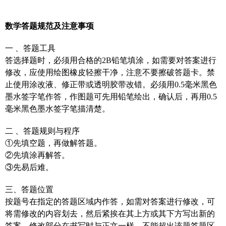
数学答题规范及注意事项
一 、答题工具
答选择题时，必须用合格的2B铅笔填涂，如需要对答案进行
修改，应使用绘图橡皮轻擦干净，注意不要擦破答题卡。禁
止使用涂改液、修正带或透明胶带改错。必须用0.5毫米黑色
墨水签字笔作答，作图题可先用铅笔绘出，确认后，再用0.5
毫米黑色墨水签字笔描清楚。
二 、答题规则与程序
①先填空题，再做解答题。
②先填涂再解答。
③先易后难。
三、答题位置
按题号在指定的答题区域内作答，如需对答案进行修改，可
将需修改的内容划去，然后紧挨在其上方或其下方写出新的
答案，修改部分在书写时与正文一样，不能超出该题答题区