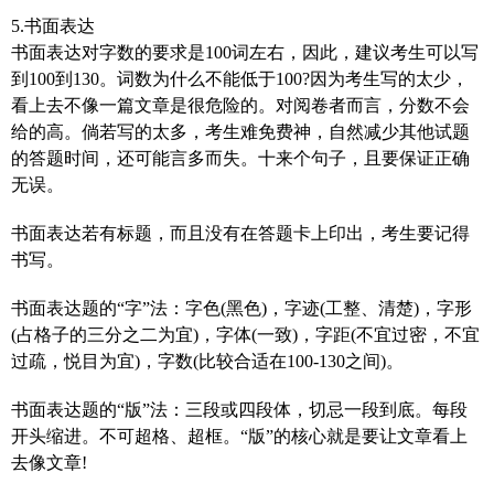
5.书面表达
书面表达对字数的要求是100词左右，因此，建议考生可以写
到100到130。词数为什么不能低于100?因为考生写的太少，
看上去不像一篇文章是很危险的。对阅卷者而言，分数不会
给的高。倘若写的太多，考生难免费神，自然减少其他试题
的答题时间，还可能言多而失。十来个句子，且要保证正确
无误。
书面表达若有标题，而且没有在答题卡上印出，考生要记得
书写。
书面表达题的“字”法：字色(黑色)，字迹(工整、清楚)，字形
(占格子的三分之二为宜)，字体(一致)，字距(不宜过密，不宜
过疏，悦目为宜)，字数(比较合适在100-130之间)。
书面表达题的“版”法：三段或四段体，切忌一段到底。每段
开头缩进。不可超格、超框。“版”的核心就是要让文章看上
去像文章!