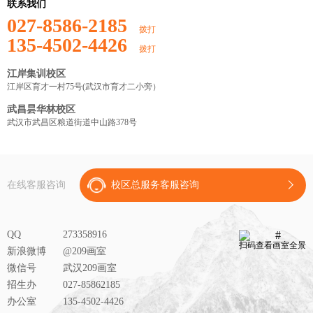
联系我们
027-8586-2185
拨打
135-4502-4426
拨打
江岸集训校区
江岸区育才一村75号(武汉市育才二小旁）
武昌昙华林校区
武汉市武昌区粮道街道中山路378号
在线客服咨询
校区总服务客服咨询
QQ
273358916
扫码查看画室全景
新浪微博
@209画室
微信号
武汉209画室
招生办
027-85862185
办公室
135-4502-4426