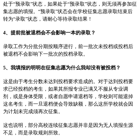
处于“预录取”状态，如果处于“预录取”状态，则无须再参加征
集志愿的填报。“预录取”状态会在学校征集志愿录取结束后
转为“录取”状态，请耐心等待录取结果！
4、提前批被退档会不会影响一本的录取？
录取工作为分批分期按顺序进行，前一批次未投档或投档后
被退档不会影响下一批次的投档录取。
5、我填报的明明在征集志愿为什么我却没有被投档？
这是由于考生分数未达到投档要求造成的。对于达到投档要
求已经投档的考生，如果其所报专业已满又不服从专业调
剂，或是身体受限，或者自愿申请退档等，学校则可能退掉
这名考生，而一旦退档便会导致缺额，那么这所学校就会因
为计划未完成须再次征集。
这也说明，部分高校连续征集志愿并非是因为无人填报生源
不足，而是录取规则所致。